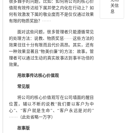
很多棘手的问题，比如：如何将公司的核心价
关信
值观有效传达给下属并使之内化在行动上？如
息
何有效激发下属的敬业度而不是仅仅通过效果
有限的物质奖励？
······
面对这些问题，很多管理者只能遵循常见
的处理方法：说教、物质奖惩
······这些方法的
效果往往十分有限而且代价高昂。其实，还有
一种效果显著且“物美价廉”的方法：故事。管
理者可以通过生动的真实故事达到事半功倍的
效果。
用故事传达核心价值观
常见版
将公司的核心价值观写在公司墙面的醒目
位置，辅以不断的说教
“我们要以客户为中
心”、“客户就是生命”、“客户永远是对的”
······（此处省略一万字）
故事版