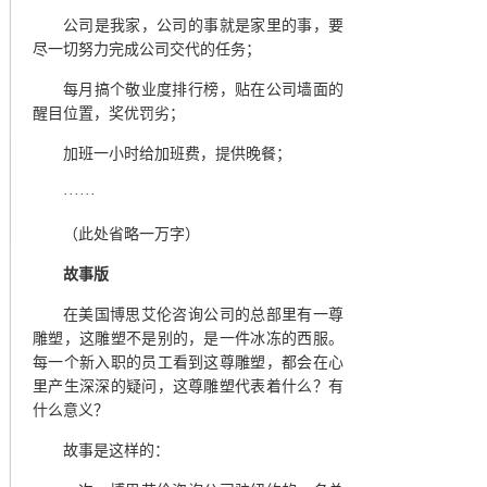
公司是我家，公司的事就是家里的事，要
尽一切努力完成公司交代的任务；
每月搞个敬业度排行榜，贴在公司墙面的
醒目位置，奖优罚劣；
加班一小时给加班费，提供晚餐；
······
（此处省略一万字）
故事版
在美国博思艾伦咨询公司的总部里有一尊
雕塑，这雕塑不是别的，是一件冰冻的西服。
每一个新入职的员工看到这尊雕塑，都会在心
里产生深深的疑问，这尊雕塑代表着什么？有
什么意义？
故事是这样的：