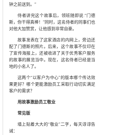
钟之前送到。”
侍者讲完这个故事后，领班随即说
:“门德
斯，你干得真棒
！
”同时，这名侍者的同事们也
对他大加赞赏，让他感到非常自豪。
故事发表在了这家酒店的内网上，旁边还
配了门德斯的照片。后来，这个故事不仅印在
了宣传海报上，还被收进了关于优秀客户服务
的故事的展览当中。现在，这名侍者已经是当
地的小名人了。
这两个
“以客户为中心”的版本哪个传达效
果更好？哪个更能激励员工采取行动切实满足
客户的需求？
用故事激励员工敬业
常见版
墙上贴着大大的
“敬业”二字，每天谆谆告
诫：