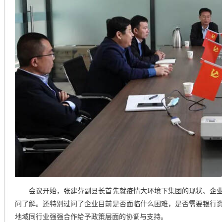
会议开始，张建芬副县长首先就疫情大环境下集团的现状、企业
问了解。还特别过问了企业目前是否面临什么困难，是否需要银行
地域同行业强强合作给予政策层面的协调与支持。