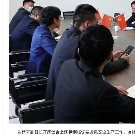
张建芬副县长在座谈会上还特别强调要紧抓安全生产工作，始终