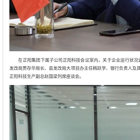
在正阳集团下属子公司正阳科技会议室内，关于企业运行状况
发改局贾存华局长、县发改局大项目办主任韩跃学、银行负责人及
正阳科技生产副总赵国梁列席座谈会。