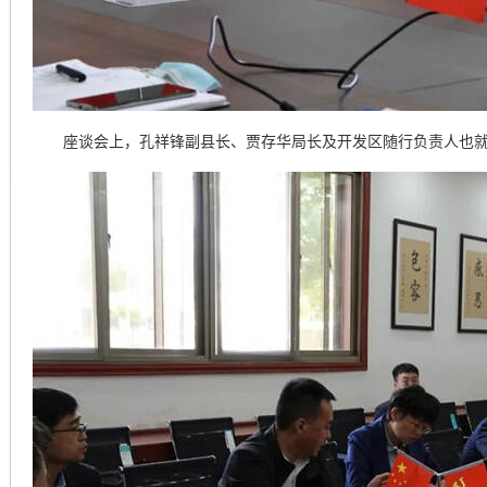
座谈会上，孔祥锋副县长、贾存华局长及开发区随行负责人也就