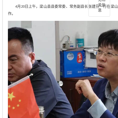
关信
月
日上午，梁山县县委常委、常务副县长张建芬一行在梁山
4
20
息
作。