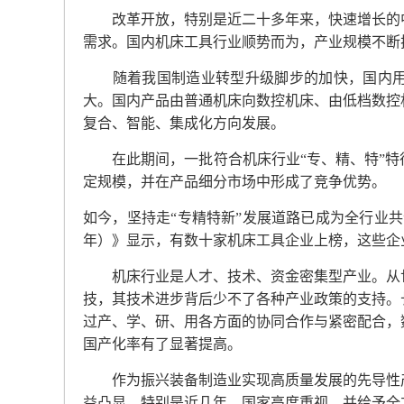
改革开放，特别是近二十多年来，快速增长的中
需求。国内机床工具行业顺势而为，产业规模不断
随着我国制造业转型升级脚步的加快，国内用
大。国内产品由普通机床向数控机床、由低档数控
复合、智能、集成化方向发展。
在此期间，一批符合机床行业“专、精、特”特
定规模，并在产品细分市场中形成了竞争优势。
如今，坚持走“专精特新”发展道路已成为全行业
年）》显示，有数十家机床工具企业上榜，这些企
机床行业是人才、技术、资金密集型产业。从世
技，其技术进步背后少不了各种产业政策的支持。
过产、学、研、用各方面的协同合作与紧密配合，
国产化率有了显著提高。
作为振兴装备制造业实现高质量发展的先导性产
益凸显。特别是近几年，国家高度重视，并给予全