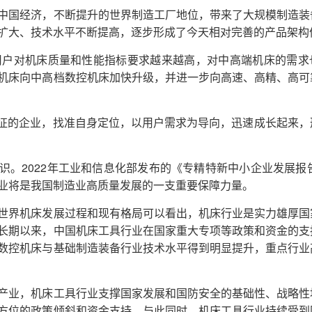
国经济，不断提升的世界制造工厂地位，带来了大规模制造装
扩大、技术水平不断提高，逐步形成了今天相对完善的产品架构
户对机床质量和性能指标要求越来越高，对中高端机床的需求
机床向中高档数控机床加快升级，并进一步向高速、高精、高可
征的企业，找准自身定位，以用户需求为导向，迅速成长起来，
2022
共识。
年工业和信息化部发布的《专精特新中小企业发展报
业将是我国制造业高质量发展的一支重要保障力量。
界机床发展过程和现有格局可以看出，机床行业是实力雄厚国
长期以来，中国机床工具行业在国家重大专项等政策和资金的支
数控机床与基础制造装备行业技术水平得到明显提升，重点行业
业，机床工具行业支撑国家发展和国防安全的基础性、战略性
方位的政策倾斜和资金支持。与此同时，机床工具行业持续受到