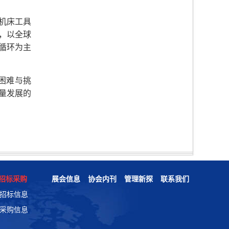
机床工具
，以全球
循环为主
困难与挑
量发展的
招标采购
展会信息
协会内刊
管理新探
联系我们
招标信息
采购信息