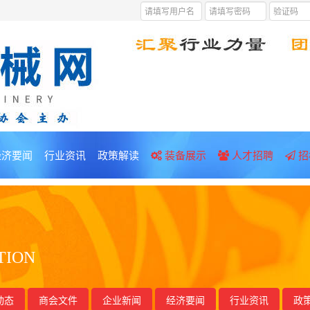
经济要闻
行业资讯
政策解读
装备展示
人才招聘
招
TION
动态
商会文件
企业新闻
经济要闻
行业资讯
政