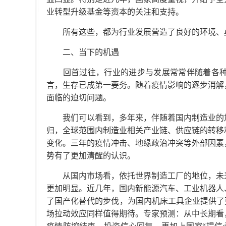
业转型升级基金等资本的关注和支持。
所有这些，都为行业发展营造了良好的环境、
二、当下的机遇
回首过往，行业的进步与发展常常伴随着各种
言，生存已成第一要务。随着疫情影响的逐步消解
面临的迫切问题。
我们可以看到，多年来，伴随着国内制造业的加
归，全球范围内制造业相关产业链、供应链的转移
变化。三年的疫情冲击、地缘政治冲突等外部因素
势有了更加清醒的认识。
从国内市场看，依托世界制造工厂的地位，未来
更加明显。近几年，国内新能源汽车、工业机器人
了国产化替代的步伐，为国内机床工具企业提供了
场拉动效应同样值得期待。专家预测：从中长期看