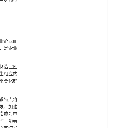
业企业而
，是企业
制造业回
生相应的
来变化趋
求特点将
限，加速
措施对市
时，随着