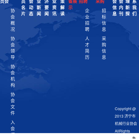
页
会
员
会
业
济
业
策
备展
招聘
采购
会
会
理
系
名
动
新
要
资
解
示
信
内
新
我
协
企
招
片
态
闻
闻
讯
读
息
刊
探
们
会
业
标
概
招
信
况
聘
息
协
人
采
会
才
购
领
简
信
导
历
息
协
会
机
构
协
会
文
Copyright @
件
2013 济宁市
入
机械行业协会
会
AllRights
须
Reserved
鲁