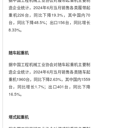
据中国工程机械工业协会对履带起重机主要制
2024
6
造企业统计，
年
月当月销售各类履带起
226
19.3%
70
重机
台，同比下降
，其中国内
48.5%
156
台，同比下降
；出口
台，同比增长
8.33%
。
随车起重机
据中国工程机械工业协会对随车起重机主要制
2024
6
造企业统计，
年
月当月销售各类随车起
1960
2.63%
1559
重机
台，同比下降
，其中国内
1.7%
401
台，同比增长
；出口
台，同比下降
16.5%
。
塔式起重机