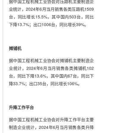
据中国工程机械工业协会对压路机主要制造企
2024
6
1509
业统计，
年
月当月销售各类压路机
15.5%
503
台，同比增长
，其中国内
台，同比
13.7%
1006
39%
下降
；出口
台，同比增长
。
摊铺机
据中国工程机械工业协会对摊铺机主要制造企
2024
6
102
业统计，
年
月当月销售各类摊铺机
13.6%
67
台，同比下降
，其中国内
台，同比下
33.7%
35
106%
降
；出口
台，同比增长
。
升降工作平台
据中国工程机械工业协会对升降工作平台主要
2024
6
制造企业统计，
年
月当月销售各类升降