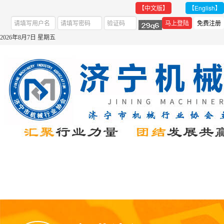
【中文版】
【English】
2026年8月7日 星期五