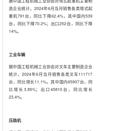
据中国工程机械工业协会对塔式起重机主要制
2024
6
造企业统计，
年
月当月销售各类塔式起
791
62.4%
539
重机
台，同比下降
，其中国内
70.2%
252
台，同比下降
；出口
台，同比下降
14%
。
工业车辆
据中国工程机械工业协会对叉车主要制造企业
2024
6
111717
统计，
年
月当月销售各类叉车
11.1%
65907
台，同比增长
。其中国内
台，同
3.85%
45810
比增长
；出口
台，同比增长
23.4%
。
压路机