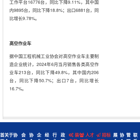
16776
9.11%
工作平台
台，同比下降
，其中国
9895
18.8%
6881
内
台，同比下降
；出口
台，同
9.78%
比增长
。
高空作业车
据中国工程机械工业协会对高空作业车主要制
2024
6
造企业统计，
年
月当月销售各类高空作
213
49.8%
206
业车
台，同比下降
，其中国内
50.7%
7
台，同比下降
；出口
台，同比增长
16.7%
。
首
关于协
会
协
企
经
行
政
装
人才
招标
展
协
管
联