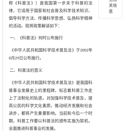
称《科普法》）是我国第一步关于科普的法
关信
息
律，它适用于国家和社会普及科学技术知识、
倡导科学方法、传播科学思想、弘扬科学精神
的活动。现将政策解读如下：
一、《科普法》何时公布施行
《中华人民共和国科学技术普及法》于
年
2002
月
日公布施行。
6
29
二、科普法的意义
《中华人民共和国科学技术普及法》是我国科
普事业发展史上的里程碑，标志着科普工作走
上了法制化的轨道。对加强科学技术普及，提
高公民的科学文化素质，推动经济发展和社会
进步，都将产生重要影响。当前和今后一个时
期，科普工作要以科普法的颁布实施为契机，
全面推进科普事业的发展。